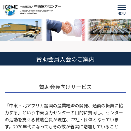
MENU
賛助会員入会のご案内
賛助会員向けサービス
「中東・北アフリカ諸国の産業経済の開発、通商の振興に協
力する」という中東協力センターの目的に賛同し、センター
の活動を支える賛助会員が現在、72社・団体となっていま
す。2020年代になってもその数が着実に増加していること