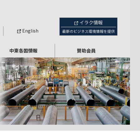
イラク情報
English
最新のビジネス環境情報を提供
中東各国情報
賛助会員