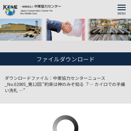
MENU
ファイルダウンロード
ダウンロードファイル：中東協力センターニュース
_No.02905_第12回 “約束は神のみぞ知る︖ ― カイロでの手痛
い洗礼 ―”