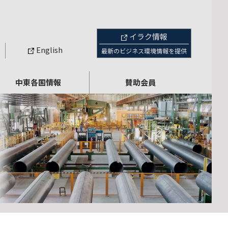
イラク情報
English
最新のビジネス環境情報を提供
中東各国情報
賛助会員