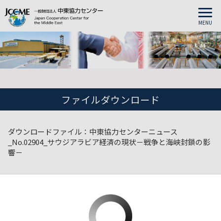
MENU
ファイルダウンロード
ダウンロードファイル：中東協力センターニュース
_No.02904_サウジアラビア経済の現状－戦争と海峡封鎖の影
響－