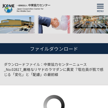
MENU
ファイルダウンロード
ダウンロードファイル：中東協力センターニュース
_No.02817_厳格なリヤドのラマダンに異変︖ 駐在員が肌で感
じる「変化」と「配慮」の最前線