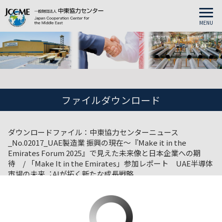
MENU
ファイルダウンロード
ダウンロードファイル：中東協力センターニュース
_No.02017_UAE製造業 振興の現在〜『Make it in the
Emirates Forum 2025』で見えた未来像と日本企業への期
待 / 「Make It in the Emirates」参加レポート UAE半導体
市場の未来︓AIが拓く新たな成長戦略