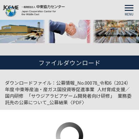
MENU
ファイルダウンロード
ダウンロードファイル：公募情報_No.00078_令和6（2024）
年度 中東等産油・産ガス国投資等促進事業 人材育成支援／
国内研修 「サウジアラビアゲーム開発者向け研修」 業務委
託先の公募について_公募結果〈PDF〉