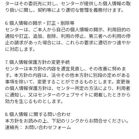
ターはその委託先に対し、センターが提供した個人情報の取
り扱いに関し、契約等により適切な管理を義務付けます。
6. 個人情報の開示・訂正・削除等
センターは、ご本人から自己の個人情報の開示、利用目的の
通知や訂正、追加、削除、利用の停止、第三者への利用の停
止の請求があった場合には、これらの要求に適切かつ速やか
に対応します。
7. 個人情報保護方針の変更手続
センターは本方針の内容を適宜見直し、その改善に努めま
す。本方針の内容は、法令その他本方針に別段の定めがある
事項を除いて、変更することができるものとします。変更後
の個人情報保護方針は、センター所定の方法により、利用者
に通知し、又はセンターのウェブサイトに掲載したときから
効力を生じるものとします。
8. 個人情報 に関する問い合わせ
本方針をお読みの上、下記のリンクからお問合せください。
連絡先：
お問い合わせフォーム