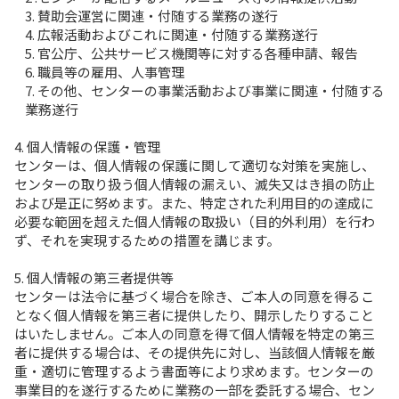
3. 賛助会運営に関連・付随する業務の遂行
4. 広報活動およびこれに関連・付随する業務遂行
5. 官公庁、公共サービス機関等に対する各種申請、報告
6. 職員等の雇用、人事管理
7. その他、センターの事業活動および事業に関連・付随する
業務遂行
4. 個人情報の保護・管理
センターは、個人情報の保護に関して適切な対策を実施し、
センターの取り扱う個人情報の漏えい、滅失又はき損の防止
および是正に努めます。また、特定された利用目的の達成に
必要な範囲を超えた個人情報の取扱い（目的外利用）を行わ
ず、それを実現するための措置を講じます。
5. 個人情報の第三者提供等
センターは法令に基づく場合を除き、ご本人の同意を得るこ
となく個人情報を第三者に提供したり、開示したりすること
はいたしません。ご本人の同意を得て個人情報を特定の第三
者に提供する場合は、その提供先に対し、当該個人情報を厳
重・適切に管理するよう書面等により求めます。センターの
事業目的を遂行するために業務の一部を委託する場合、セン