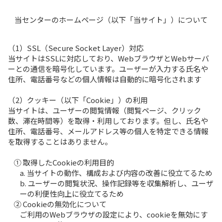
当センターのホームページ（以下「当サイト」）について
（1）SSL（Secure Socket Layer）対応
当サイトはSSLに対応しており、WebブラウザとWebサーバ
ーとの通信を暗号化しています。ユーザーが入力する氏名や
住所、電話番号などの個人情報は自動的に暗号化されます
（2）クッキー（以下「Cookie」）の利用
当サイトは、ユーザーの閲覧情報（閲覧ページ、クリック
数、滞在時間等）を取得・利用しております。但し、氏名や
住所、電話番号、メールアドレス等の個人を特定できる情報
を取得することはありません。
① 取得したCookieの利用目的
a. 当サイトの動作、構成および内容の改善に役立てるため
b. ユーザーの閲覧状況、操作記録等を収集解析し、ユーザ
ーの利便性向上に役立てるため
② Cookieの無効化について
ご利用のWebブラウザの設定により、cookieを無効にす